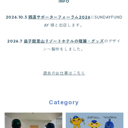
INFO
2026.10.3
銭湯サポーターフォーラム2026
にSUNDAYFUND
AY 様と出店します。
2026.7
益子館里山リゾートホテルの暖簾・グッズ
のデザイ
ン〜製作をしました。
過去のお仕事はこちら
Category