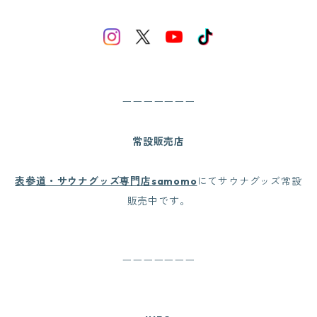
ーーーーーーー
常設販売店
表参道・サウナグッズ専門店samomo
にてサウナグッズ常設
販売中です。
ーーーーーーー