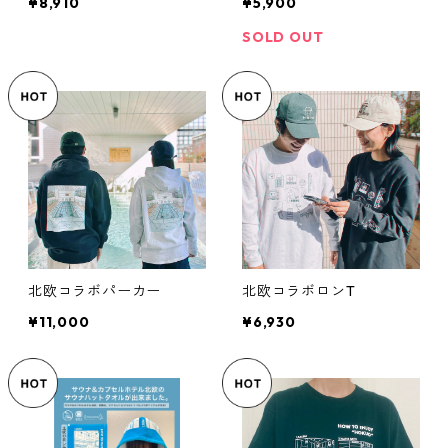
¥8,910
¥5,900
SOLD OUT
北欧コラボパーカー
北欧コラボロンT
¥11,000
¥6,930