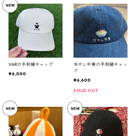
VARの手刺繍キャップ
冷やし中華の手刺繍キャッ
プ
¥6,000
¥6,600
SOLD OUT