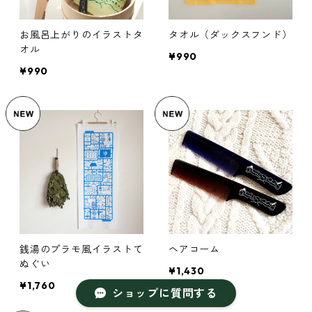
お風呂上がりのイラストタ
タオル（ダックスフンド）
オル
¥990
¥990
銭湯のプラモ風イラストて
ヘアコーム
ぬぐい
¥1,430
¥1,760
ショップに質問する