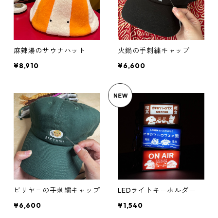
麻辣湯のサウナハット
火鍋の手刺繍キャップ
¥8,910
¥6,600
ビリヤニの手刺繍キャップ
LEDライトキーホルダー
¥6,600
¥1,540